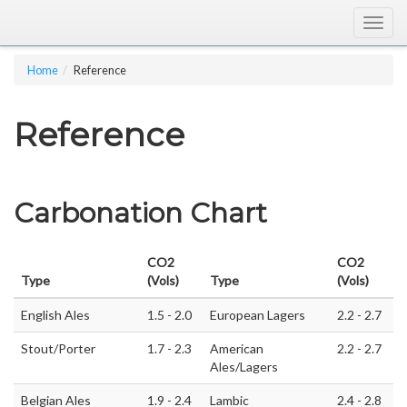
Togg
navig
Home
Reference
Reference
Carbonation Chart
CO2
CO2
Type
(Vols)
Type
(Vols)
English Ales
1.5 - 2.0
European Lagers
2.2 - 2.7
Stout/Porter
1.7 - 2.3
American
2.2 - 2.7
Ales/Lagers
Belgian Ales
1.9 - 2.4
Lambic
2.4 - 2.8