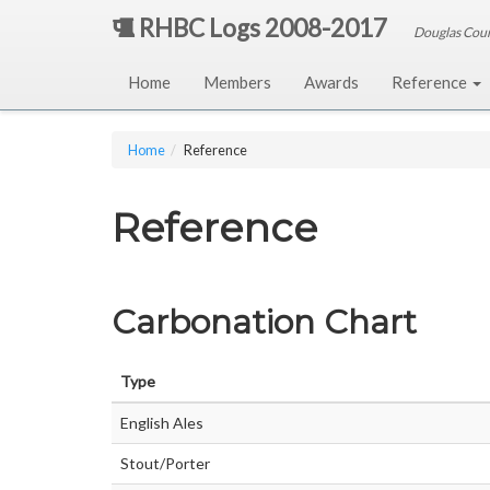
RHBC Logs 2008-2017
Douglas Cou
Home
Members
Awards
Reference
Home
Reference
Reference
Carbonation Chart
Type
English Ales
Stout/Porter