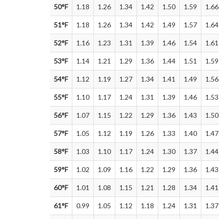
50°F
1.18
1.26
1.34
1.42
1.50
1.59
1.66
51°F
1.18
1.26
1.34
1.42
1.49
1.57
1.64
52°F
1.16
1.23
1.31
1.39
1.46
1.54
1.61
53°F
1.14
1.21
1.29
1.36
1.44
1.51
1.59
54°F
1.12
1.19
1.27
1.34
1.41
1.49
1.56
55°F
1.10
1.17
1.24
1.31
1.39
1.46
1.53
56°F
1.07
1.15
1.22
1.29
1.36
1.43
1.50
57°F
1.05
1.12
1.19
1.26
1.33
1.40
1.47
58°F
1.03
1.10
1.17
1.24
1.30
1.37
1.44
59°F
1.02
1.09
1.16
1.22
1.29
1.36
1.43
60°F
1.01
1.08
1.15
1.21
1.28
1.34
1.41
61°F
0.99
1.05
1.12
1.18
1.24
1.31
1.37