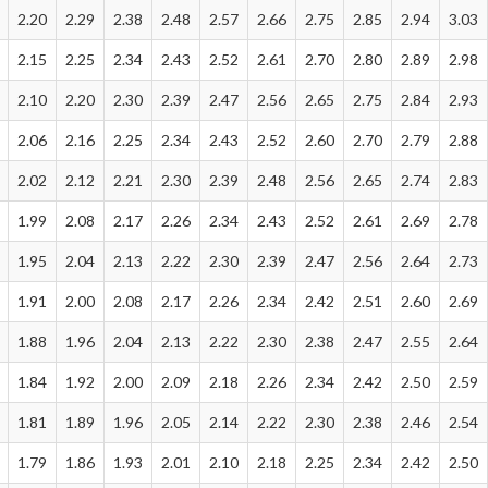
2.20
2.29
2.38
2.48
2.57
2.66
2.75
2.85
2.94
3.03
2.15
2.25
2.34
2.43
2.52
2.61
2.70
2.80
2.89
2.98
2.10
2.20
2.30
2.39
2.47
2.56
2.65
2.75
2.84
2.93
2.06
2.16
2.25
2.34
2.43
2.52
2.60
2.70
2.79
2.88
2.02
2.12
2.21
2.30
2.39
2.48
2.56
2.65
2.74
2.83
1.99
2.08
2.17
2.26
2.34
2.43
2.52
2.61
2.69
2.78
1.95
2.04
2.13
2.22
2.30
2.39
2.47
2.56
2.64
2.73
1.91
2.00
2.08
2.17
2.26
2.34
2.42
2.51
2.60
2.69
1.88
1.96
2.04
2.13
2.22
2.30
2.38
2.47
2.55
2.64
1.84
1.92
2.00
2.09
2.18
2.26
2.34
2.42
2.50
2.59
1.81
1.89
1.96
2.05
2.14
2.22
2.30
2.38
2.46
2.54
1.79
1.86
1.93
2.01
2.10
2.18
2.25
2.34
2.42
2.50