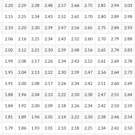
2.20
2.29
2.38
2.48
2.57
2.66
2.75
2.85
2.94
3.03
2.15
2.25
2.34
2.43
2.52
2.61
2.70
2.80
2.89
2.98
2.10
2.20
2.30
2.39
2.47
2.56
2.65
2.75
2.84
2.93
2.06
2.16
2.25
2.34
2.43
2.52
2.60
2.70
2.79
2.88
2.02
2.12
2.21
2.30
2.39
2.48
2.56
2.65
2.74
2.83
1.99
2.08
2.17
2.26
2.34
2.43
2.52
2.61
2.69
2.78
1.95
2.04
2.13
2.22
2.30
2.39
2.47
2.56
2.64
2.73
1.91
2.00
2.08
2.17
2.26
2.34
2.42
2.51
2.60
2.69
1.88
1.96
2.04
2.13
2.22
2.30
2.38
2.47
2.55
2.64
1.84
1.92
2.00
2.09
2.18
2.26
2.34
2.42
2.50
2.59
1.81
1.89
1.96
2.05
2.14
2.22
2.30
2.38
2.46
2.54
1.79
1.86
1.93
2.01
2.10
2.18
2.25
2.34
2.42
2.50