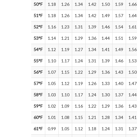
50°F
1.18
1.26
1.34
1.42
1.50
1.59
1.66
51°F
1.18
1.26
1.34
1.42
1.49
1.57
1.64
52°F
1.16
1.23
1.31
1.39
1.46
1.54
1.61
53°F
1.14
1.21
1.29
1.36
1.44
1.51
1.59
54°F
1.12
1.19
1.27
1.34
1.41
1.49
1.56
55°F
1.10
1.17
1.24
1.31
1.39
1.46
1.53
56°F
1.07
1.15
1.22
1.29
1.36
1.43
1.50
57°F
1.05
1.12
1.19
1.26
1.33
1.40
1.47
58°F
1.03
1.10
1.17
1.24
1.30
1.37
1.44
59°F
1.02
1.09
1.16
1.22
1.29
1.36
1.43
60°F
1.01
1.08
1.15
1.21
1.28
1.34
1.41
61°F
0.99
1.05
1.12
1.18
1.24
1.31
1.37