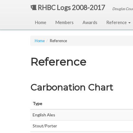
RHBC Logs 2008-2017
Douglas Cou
Home
Members
Awards
Reference
Home
Reference
Reference
Carbonation Chart
Type
English Ales
Stout/Porter